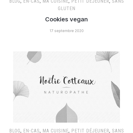
BLOG
,
EN-CAS
,
MA CUISINE
,
PETIT DÉJEUNER
,
SANS
GLUTEN
Cookies vegan
17 septembre 2020
BLOG
,
EN-CAS
,
MA CUISINE
,
PETIT DÉJEUNER
,
SANS