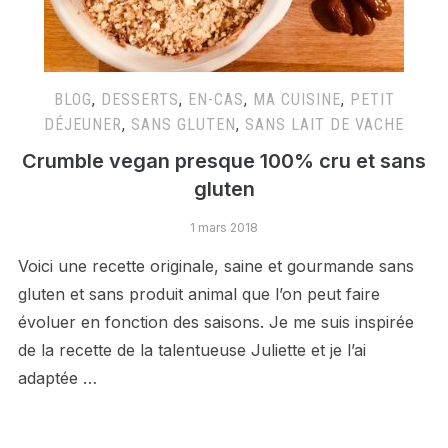
BLOG
,
DESSERTS
,
EN-CAS
,
MA CUISINE
,
PETIT
DÉJEUNER
,
SANS GLUTEN
,
SANS LAIT DE VACHE
Crumble vegan presque 100% cru et sans
gluten
1 mars 2018
Voici une recette originale, saine et gourmande sans
gluten et sans produit animal que l’on peut faire
évoluer en fonction des saisons. Je me suis inspirée
de la recette de la talentueuse Juliette et je l’ai
adaptée …