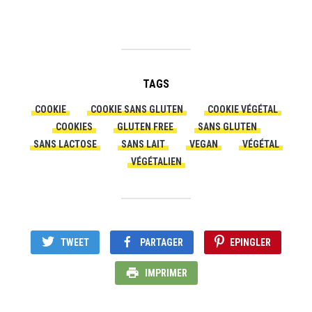
TAGS
COOKIE
COOKIE SANS GLUTEN
COOKIE VÉGÉTAL
COOKIES
GLUTEN FREE
SANS GLUTEN
SANS LACTOSE
SANS LAIT
VEGAN
VÉGÉTAL
VÉGÉTALIEN
TWEET
PARTAGER
EPINGLER
IMPRIMER