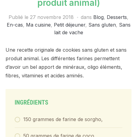
produit animal)
Publié le
27 novembre 2018
dans
Blog
,
Desserts
,
En-cas
,
Ma cuisine
,
Petit déjeuner
,
Sans gluten
,
Sans
lait de vache
Une recette originale de cookies sans gluten et sans
produit animal. Les différentes farines permettent
d’avoir un bel apport de minéraux, oligo éléments,
fibres, vitamines et acides aminés.
INGRÉDIENTS
150 grammes de farine de sorgho,
50 grammes de farine de coco,