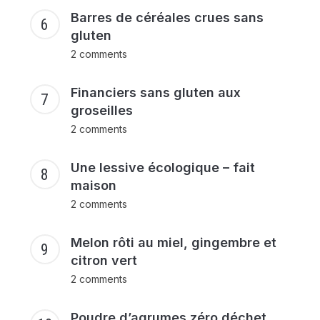
Barres de céréales crues sans
gluten
2 comments
Financiers sans gluten aux
groseilles
2 comments
Une lessive écologique – fait
maison
2 comments
Melon rôti au miel, gingembre et
citron vert
2 comments
Poudre d’agrumes zéro déchet