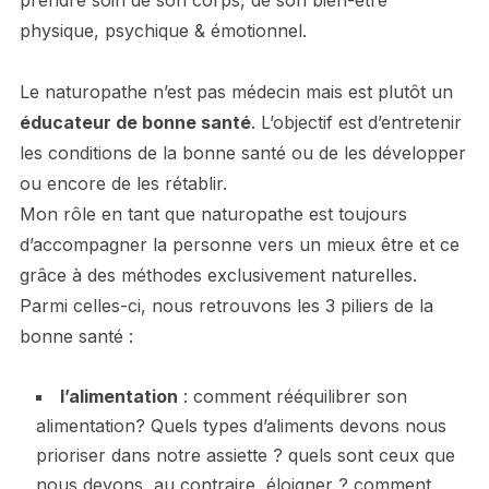
prendre soin de son corps, de son bien-être
physique, psychique & émotionnel.
Le naturopathe n’est pas médecin mais est plutôt un
éducateur de bonne santé
. L’objectif est d’entretenir
les conditions de la bonne santé ou de les développer
ou encore de les rétablir.
Mon rôle en tant que naturopathe est toujours
d’accompagner la personne vers un mieux être et ce
grâce à des méthodes exclusivement naturelles.
Parmi celles-ci, nous retrouvons les 3 piliers de la
bonne santé :
l’alimentation
: comment rééquilibrer son
alimentation? Quels types d’aliments devons nous
prioriser dans notre assiette ? quels sont ceux que
nous devons, au contraire, éloigner ? comment