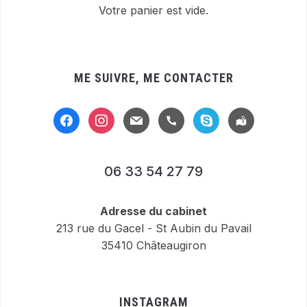
Votre panier est vide.
ME SUIVRE, ME CONTACTER
facebook
instagram
mail
handset
skype
location-
alt
06 33 54 27 79
Adresse du cabinet
213 rue du Gacel - St Aubin du Pavail
35410 Châteaugiron
INSTAGRAM