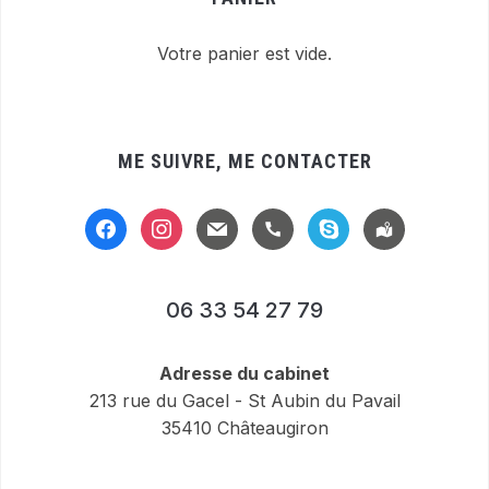
Votre panier est vide.
ME SUIVRE, ME CONTACTER
facebook
instagram
mail
handset
skype
location-
alt
06 33 54 27 79
Adresse du cabinet
213 rue du Gacel - St Aubin du Pavail
35410 Châteaugiron