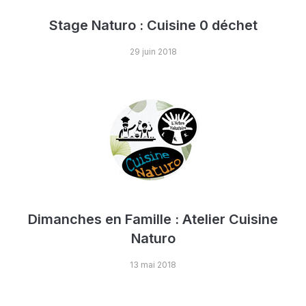
Stage Naturo : Cuisine 0 déchet
29 juin 2018
Dimanches en Famille : Atelier Cuisine
Naturo
13 mai 2018