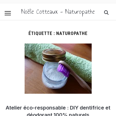
Noëlie Cotteaux - Naturopathe
ÉTIQUETTE :
NATUROPATHE
Atelier éco-responsable : DIY dentifrice et
déodorant 100% naturels