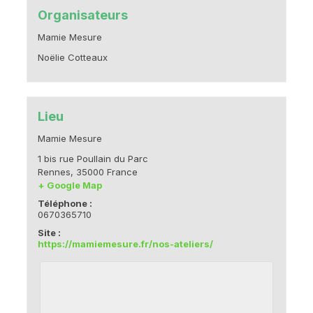
Organisateurs
Mamie Mesure
Noëlie Cotteaux
Lieu
Mamie Mesure
1 bis rue Poullain du Parc
Rennes
,
35000
France
+ Google Map
Téléphone :
0670365710
Site :
https://mamiemesure.fr/nos-ateliers/