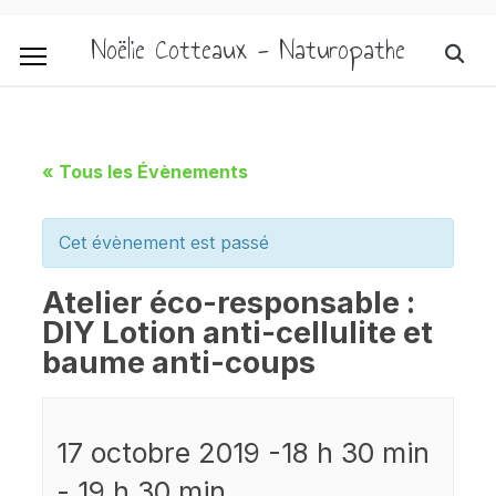
Noëlie Cotteaux - Naturopathe
« Tous les Évènements
Cet évènement est passé
Atelier éco-responsable :
DIY Lotion anti-cellulite et
baume anti-coups
17 octobre 2019 -18 h 30 min
-
19 h 30 min