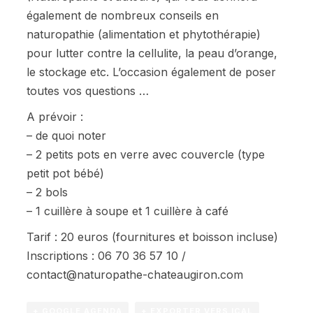
également de nombreux conseils en
naturopathie (alimentation et phytothérapie)
pour lutter contre la cellulite, la peau d’orange,
le stockage etc. L’occasion également de poser
toutes vos questions …
A prévoir :
– de quoi noter
– 2 petits pots en verre avec couvercle (type
petit pot bébé)
– 2 bols
– 1 cuillère à soupe et 1 cuillère à café
Tarif : 20 euros (fournitures et boisson incluse)
Inscriptions : 06 70 36 57 10 /
contact@naturopathe-chateaugiron.com
+ GOOGLE AGENDA
+ EXPORTER VERS ICAL