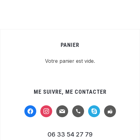
PANIER
Votre panier est vide.
ME SUIVRE, ME CONTACTER
facebook
instagram
mail
handset
skype
location-
alt
06 33 54 27 79