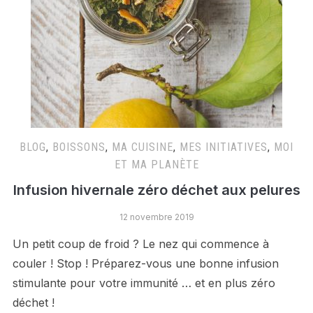
BLOG
,
BOISSONS
,
MA CUISINE
,
MES INITIATIVES
,
MOI
ET MA PLANÈTE
Infusion hivernale zéro déchet aux pelures
12 novembre 2019
Un petit coup de froid ? Le nez qui commence à
couler ! Stop ! Préparez-vous une bonne infusion
stimulante pour votre immunité … et en plus zéro
déchet !