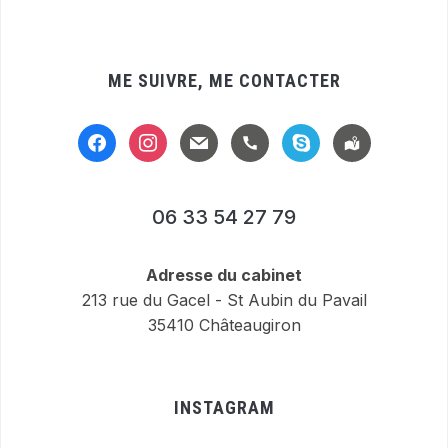
ME SUIVRE, ME CONTACTER
facebook
instagram
mail
handset
skype
location-
alt
06 33 54 27 79
Adresse du cabinet
213 rue du Gacel - St Aubin du Pavail
35410 Châteaugiron
INSTAGRAM