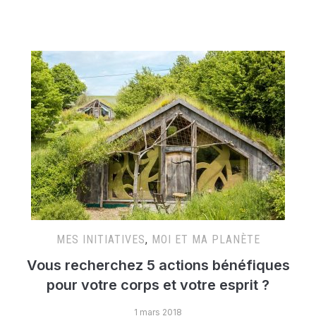
MES INITIATIVES
,
MOI ET MA PLANÈTE
Vous recherchez 5 actions bénéfiques
pour votre corps et votre esprit ?
1 mars 2018