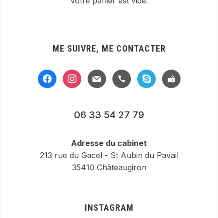
Votre panier est vide.
ME SUIVRE, ME CONTACTER
facebook
instagram
mail
handset
skype
location-
alt
06 33 54 27 79
Adresse du cabinet
213 rue du Gacel - St Aubin du Pavail
35410 Châteaugiron
INSTAGRAM