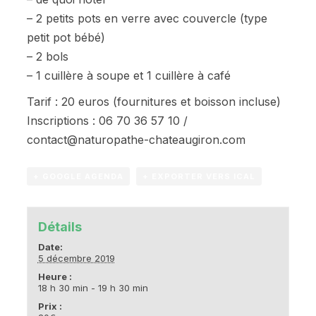
– 2 petits pots en verre avec couvercle (type
petit pot bébé)
– 2 bols
– 1 cuillère à soupe et 1 cuillère à café
Tarif : 20 euros (fournitures et boisson incluse)
Inscriptions : 06 70 36 57 10 /
contact@naturopathe-chateaugiron.com
+ GOOGLE AGENDA
+ EXPORTER VERS ICAL
Détails
Date:
5 décembre 2019
Heure :
18 h 30 min - 19 h 30 min
Prix :