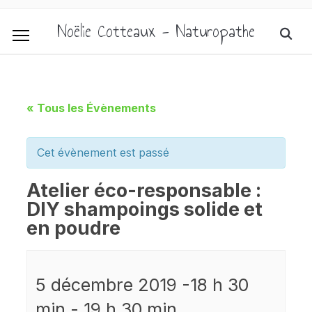
Noëlie Cotteaux - Naturopathe
« Tous les Évènements
Cet évènement est passé
Atelier éco-responsable :
DIY shampoings solide et
en poudre
5 décembre 2019 -18 h 30
min
-
19 h 30 min