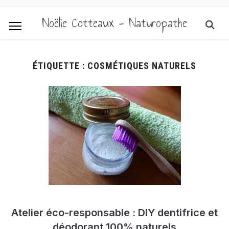
Noëlie Cotteaux - Naturopathe
ÉTIQUETTE :
COSMÉTIQUES NATURELS
Atelier éco-responsable : DIY dentifrice et
déodorant 100% naturels