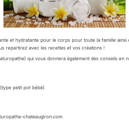
ante et hydratante pour le corps pour toute la famille ains
ous repartirez avec les recettes et vos créations !
Naturopathe) qui vous donnera également des conseils en na
(type petit pot bébé)
naturopathe-chateaugiron.com