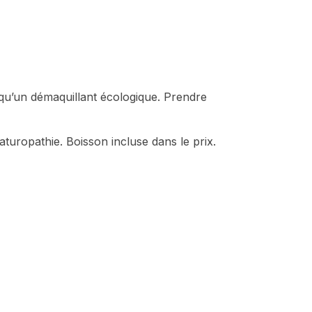
i qu’un démaquillant écologique. Prendre
turopathie. Boisson incluse dans le prix.