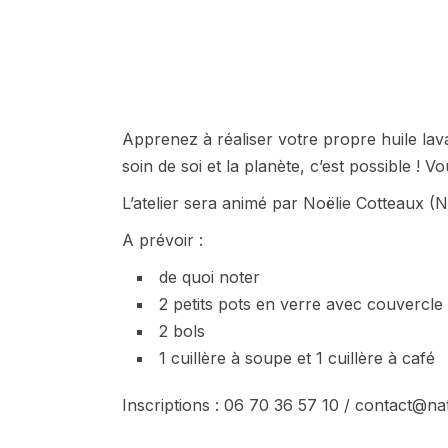
Apprenez à réaliser votre propre huile lav
soin de soi et la planète, c’est possible ! V
L’atelier sera animé par Noëlie Cotteaux (
A prévoir :
de quoi noter
2 petits pots en verre avec couvercle 
2 bols
1 cuillère à soupe et 1 cuillère à café
Inscriptions : 06 70 36 57 10 / contact@