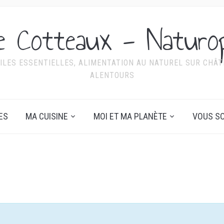
ie Cotteaux - Naturo
ILES ESSENTIELLES, ALIMENTATION AU NATUREL SUR CHÂTE
ALENTOURS
ES
MA CUISINE
MOI ET MA PLANÈTE
VOUS SO