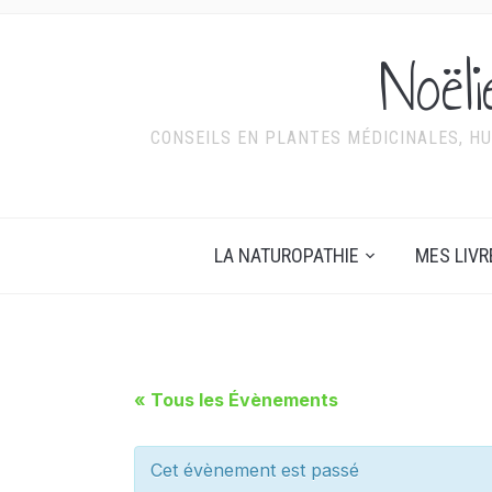
Noël
CONSEILS EN PLANTES MÉDICINALES, HU
LA NATUROPATHIE
MES LIVR
« Tous les Évènements
Cet évènement est passé