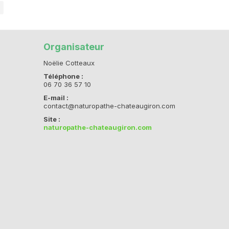
Organisateur
Noëlie Cotteaux
Téléphone :
06 70 36 57 10
E-mail :
contact@naturopathe-chateaugiron.com
Site :
naturopathe-chateaugiron.com