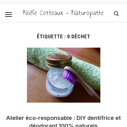
Noëlie Cotteaux - Naturopathe
ÉTIQUETTE :
0 DÉCHET
Atelier éco-responsable : DIY dentifrice et
déodorant 100% naturels