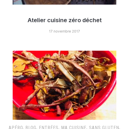
Atelier cuisine zéro déchet
17 novembre 2017
APÉRO
,
BLOG
,
ENTRÉES
,
MA CUISINE
,
SANS GLUTEN
,