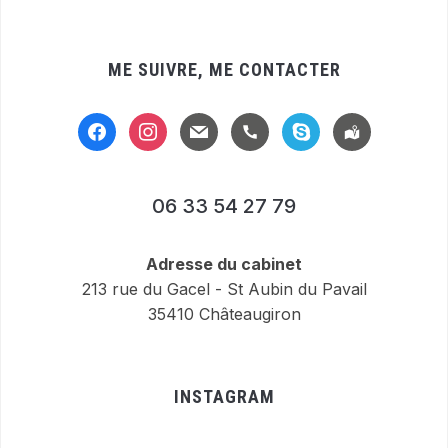
ME SUIVRE, ME CONTACTER
facebook
instagram
mail
handset
skype
location-
alt
06 33 54 27 79
Adresse du cabinet
213 rue du Gacel - St Aubin du Pavail
35410 Châteaugiron
INSTAGRAM