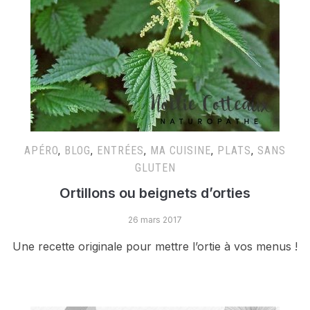
APÉRO
,
BLOG
,
ENTRÉES
,
MA CUISINE
,
PLATS
,
SANS
GLUTEN
Ortillons ou beignets d’orties
26 mars 2017
Une recette originale pour mettre l’ortie à vos menus !