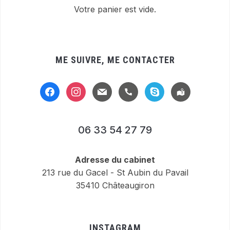
Votre panier est vide.
ME SUIVRE, ME CONTACTER
facebook
instagram
mail
handset
skype
location-
alt
06 33 54 27 79
Adresse du cabinet
213 rue du Gacel - St Aubin du Pavail
35410 Châteaugiron
INSTAGRAM