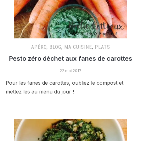
APÉRO
,
BLOG
,
MA CUISINE
,
PLATS
Pesto zéro déchet aux fanes de carottes
22 mai 2017
Pour les fanes de carottes, oubliez le compost et
mettez les au menu du jour !