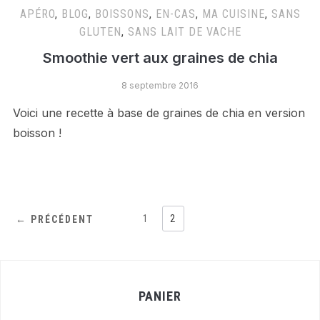
APÉRO
,
BLOG
,
BOISSONS
,
EN-CAS
,
MA CUISINE
,
SANS
GLUTEN
,
SANS LAIT DE VACHE
Smoothie vert aux graines de chia
8 septembre 2016
Voici une recette à base de graines de chia en version
boisson !
1
2
← PRÉCÉDENT
PANIER