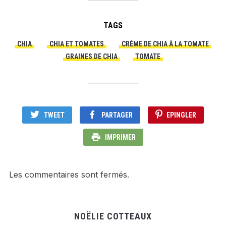
TAGS
CHIA
CHIA ET TOMATES
CRÈME DE CHIA À LA TOMATE
GRAINES DE CHIA
TOMATE
TWEET
PARTAGER
EPINGLER
IMPRIMER
Les commentaires sont fermés.
NOËLIE COTTEAUX