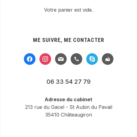
Votre panier est vide.
ME SUIVRE, ME CONTACTER
facebook
instagram
mail
handset
skype
location-
alt
06 33 54 27 79
Adresse du cabinet
213 rue du Gacel - St Aubin du Pavail
35410 Châteaugiron