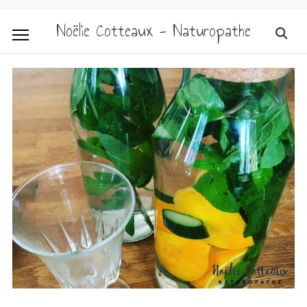
Noëlie Cotteaux - Naturopathe