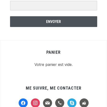
ENVOYER
PANIER
Votre panier est vide.
ME SUIVRE, ME CONTACTER
facebook
instagram
mail
handset
skype
location-
alt