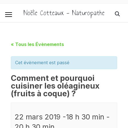
Noëlie Cotteaux - Naturopathe
« Tous les Évènements
Cet évènement est passé
Comment et pourquoi
cuisiner les oléagineux
(fruits à coque) ?
22 mars 2019 -18 h 30 min
-
20 h 30 min