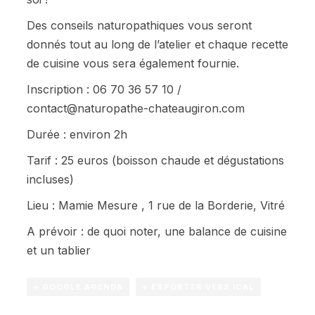
Des conseils naturopathiques vous seront
donnés tout au long de l’atelier et chaque recette
de cuisine vous sera également fournie.
Inscription : 06 70 36 57 10 /
contact@naturopathe-chateaugiron.com
Durée : environ 2h
Tarif : 25 euros (boisson chaude et dégustations
incluses)
Lieu : Mamie Mesure , 1 rue de la Borderie, Vitré
A prévoir : de quoi noter, une balance de cuisine
et un tablier
+ GOOGLE AGENDA
+ EXPORTER VERS ICAL