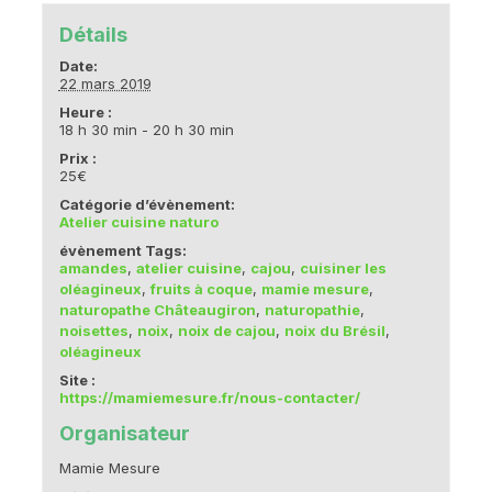
Détails
Date:
22 mars 2019
Heure :
18 h 30 min - 20 h 30 min
Prix :
25€
Catégorie d’évènement:
Atelier cuisine naturo
évènement Tags:
amandes
,
atelier cuisine
,
cajou
,
cuisiner les
oléagineux
,
fruits à coque
,
mamie mesure
,
naturopathe Châteaugiron
,
naturopathie
,
noisettes
,
noix
,
noix de cajou
,
noix du Brésil
,
oléagineux
Site :
https://mamiemesure.fr/nous-contacter/
Organisateur
Mamie Mesure