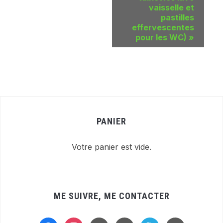
vaisselle et
pastilles
effervescentes
pour les WC)
»
PANIER
Votre panier est vide.
ME SUIVRE, ME CONTACTER