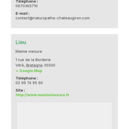
Téléphone :
0670365710
E-mail :
contact@naturopathe-chateaugiron.com
Lieu
Mamie mesure
1 rue de la Borderie
Vitré
,
Bretagne
35500
+ Google Map
Téléphone :
02 99 74 95 60
Site :
http://www.mamiemesure.fr