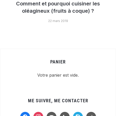
Comment et pourquoi cuisiner les
oléagineux (fruits à coque) ?
22 mars 2019
PANIER
Votre panier est vide.
ME SUIVRE, ME CONTACTER
facebook
instagram
mail
handset
skype
location-