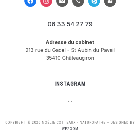
alt
06 33 54 27 79
Adresse du cabinet
213 rue du Gacel - St Aubin du Pavail
35410 Châteaugiron
INSTAGRAM
…
COPYRIGHT © 2026 NOËLIE COTTEAUX - NATUROPATHE
— DESIGNED BY
WPZOOM