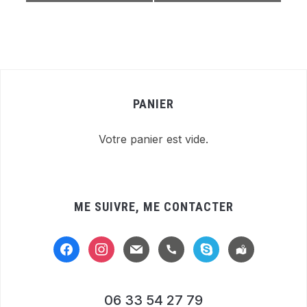
PANIER
Votre panier est vide.
ME SUIVRE, ME CONTACTER
facebook
instagram
mail
handset
skype
location-
alt
06 33 54 27 79