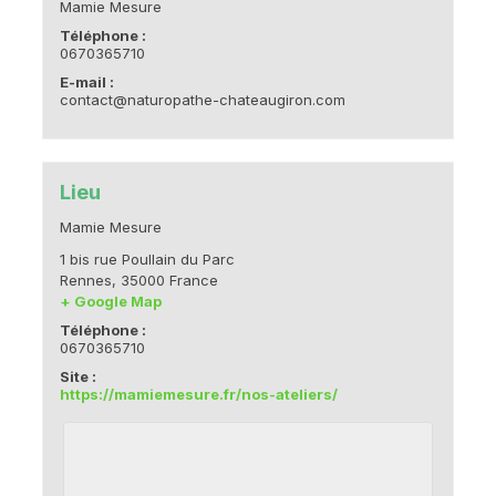
Mamie Mesure
Téléphone :
0670365710
E-mail :
contact@naturopathe-chateaugiron.com
Lieu
Mamie Mesure
1 bis rue Poullain du Parc
Rennes
,
35000
France
+ Google Map
Téléphone :
0670365710
Site :
https://mamiemesure.fr/nos-ateliers/