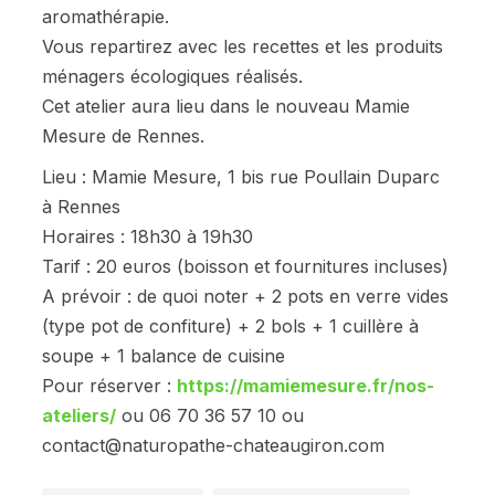
aromathérapie.
Vous repartirez avec les recettes et les produits
ménagers écologiques réalisés.
Cet atelier aura lieu dans le nouveau Mamie
Mesure de Rennes.
Lieu : Mamie Mesure, 1 bis rue Poullain Duparc
à Rennes
Horaires : 18h30 à 19h30
Tarif : 20 euros (boisson et fournitures incluses)
A prévoir : de quoi noter + 2 pots en verre vides
(type pot de confiture) + 2 bols + 1 cuillère à
soupe + 1 balance de cuisine
Pour réserver :
https://mamiemesure.fr/nos-
ateliers/
ou 06 70 36 57 10 ou
contact@naturopathe-chateaugiron.com