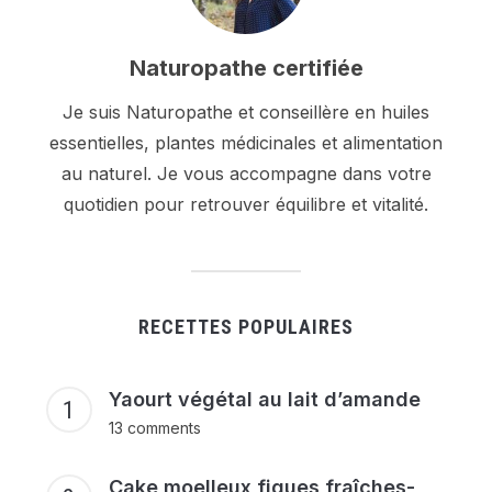
Naturopathe certifiée
Je suis Naturopathe et conseillère en huiles
essentielles, plantes médicinales et alimentation
au naturel. Je vous accompagne dans votre
quotidien pour retrouver équilibre et vitalité.
RECETTES POPULAIRES
Yaourt végétal au lait d’amande
13 comments
Cake moelleux figues fraîches-