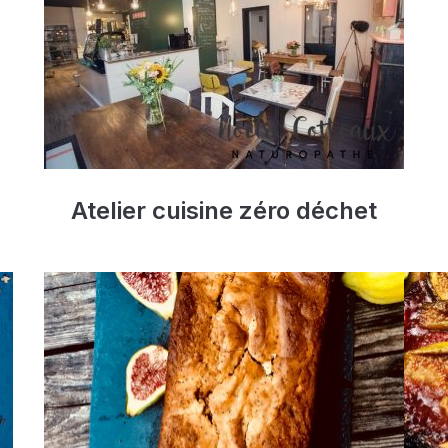
Atelier cuisine zéro déchet