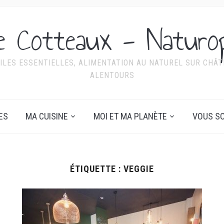
ie Cotteaux - Naturo
ILES ESSENTIELLES, ALIMENTATION AU NATUREL SUR CHÂTE
ALENTOURS
ES
MA CUISINE
MOI ET MA PLANÈTE
VOUS SO
ÉTIQUETTE :
VEGGIE