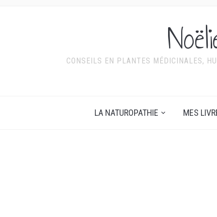
Noël
CONSEILS EN PLANTES MÉDICINALES, HU
LA NATUROPATHIE
MES LIVR