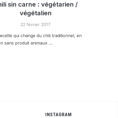
ili sin carne : végétarien /
végétalien
22 février 2017
cette qui change du chili traditionnel, en
on sans produit animaux …
INSTAGRAM