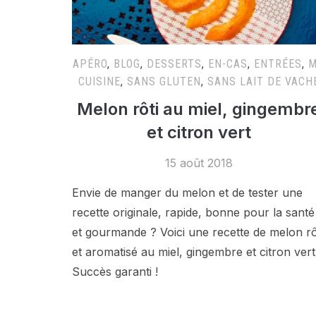
APÉRO
,
BLOG
,
DESSERTS
,
EN-CAS
,
ENTRÉES
,
CUISINE
,
SANS GLUTEN
,
SANS LAIT DE VACH
Melon rôti au miel, gingembr
et citron vert
15 août 2018
Envie de manger du melon et de tester une
recette originale, rapide, bonne pour la santé
et gourmande ? Voici une recette de melon rô
et aromatisé au miel, gingembre et citron vert
Succès garanti !