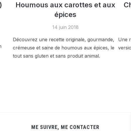
)
Houmous aux carottes et aux
Ch
épices
14 juin 2018
Découvrez une recette originale, gourmande,
Une re
n
crémeuse et saine de houmous aux épices, le
versi
tout sans gluten et sans produit animal.
ME SUIVRE, ME CONTACTER