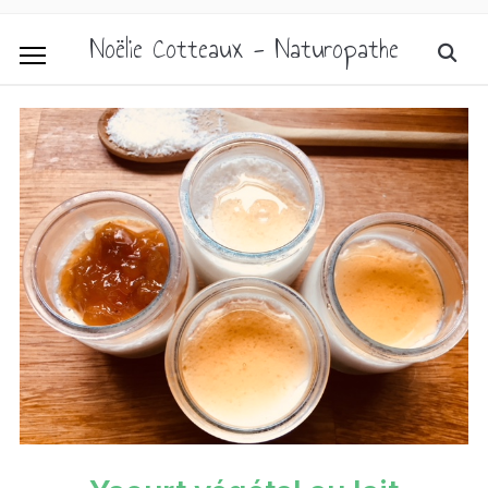
Noëlie Cotteaux - Naturopathe