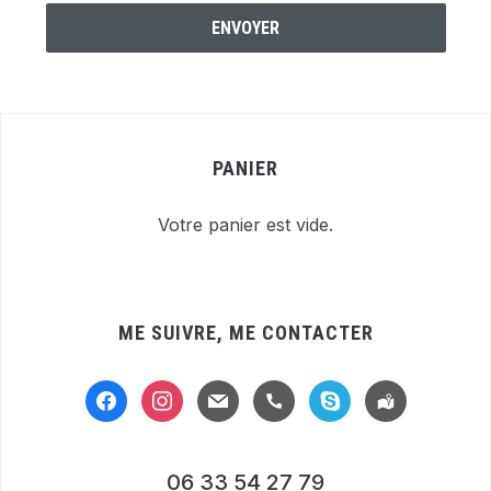
ENVOYER
PANIER
Votre panier est vide.
ME SUIVRE, ME CONTACTER
facebook
instagram
mail
handset
skype
location-
alt
06 33 54 27 79