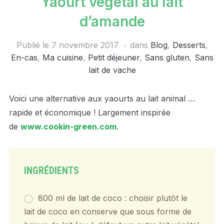
Yaourt végétal au lait
d’amande
Publié le
7 novembre 2017
dans
Blog
,
Desserts
,
En-cas
,
Ma cuisine
,
Petit déjeuner
,
Sans gluten
,
Sans
lait de vache
Voici une alternative aux yaourts au lait animal …
rapide et économique ! Largement inspirée
de
www.cookin-green.com
.
INGRÉDIENTS
800 ml de lait de coco : choisir plutôt le
lait de coco en conserve que sous forme de