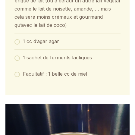
brique de lait (ou à défaut un autre lait végétal
comme le lait de noisette, amande, … mais
cela sera moins crémeux et gourmand
qu’avec le lait de coco)
1 cc d’agar agar
1 sachet de ferments lactiques
Facultatif : 1 belle cc de miel