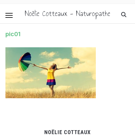
Noëlie Cotteaux - Naturopathe
pic01
NOËLIE COTTEAUX