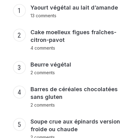
Yaourt végétal au lait d’amande
13 comments
Cake moelleux figues fraîches-
citron-pavot
4 comments
Beurre végétal
2 comments
Barres de céréales chocolatées
sans gluten
2 comments
Soupe crue aux épinards version
froide ou chaude
2 comments