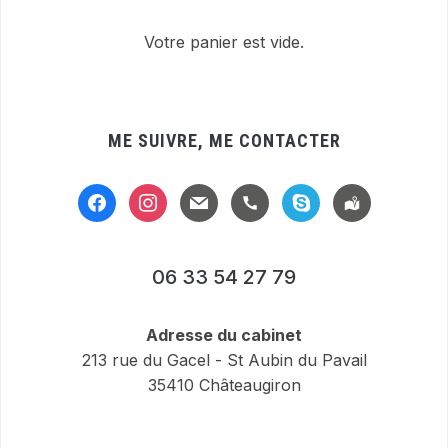
Votre panier est vide.
ME SUIVRE, ME CONTACTER
facebook
instagram
mail
handset
skype
location-
alt
06 33 54 27 79
Adresse du cabinet
213 rue du Gacel - St Aubin du Pavail
35410 Châteaugiron