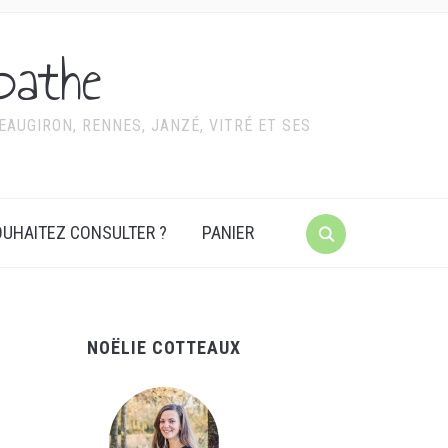
pathe
AUGIRON, RENNES, JANZÉ, VITRÉ ET SES
UHAITEZ CONSULTER ?
PANIER
NOËLIE COTTEAUX