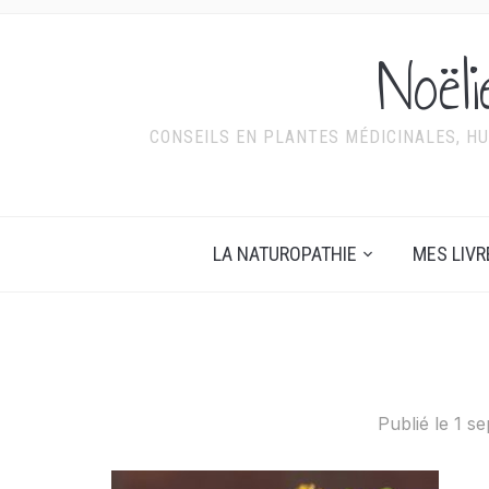
Noël
CONSEILS EN PLANTES MÉDICINALES, HU
LA NATUROPATHIE
MES LIVR
Publié le
1 s