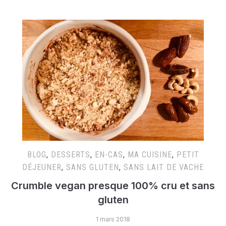
BLOG
,
DESSERTS
,
EN-CAS
,
MA CUISINE
,
PETIT
DÉJEUNER
,
SANS GLUTEN
,
SANS LAIT DE VACHE
Crumble vegan presque 100% cru et sans
gluten
1 mars 2018