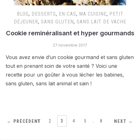
BLOG
,
DESSERTS
,
EN-CAS
,
MA CUISINE
,
PETIT
DÉJEUNER
,
SANS GLUTEN
,
SANS LAIT DE VACHE
Cookie reminéralisant et hyper gourmands
27 novembre 2017
Vous avez envie d’un cookie gourmand et sans gluten
tout en prenant soin de votre santé ? Voici une
recette pour un goûter à vous lécher les babines,
sans gluten, sans lait animal et sain !
1
2
3
4
5
…
8
← PRÉCÉDENT
NEXT →