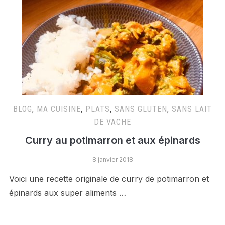
BLOG
,
MA CUISINE
,
PLATS
,
SANS GLUTEN
,
SANS LAIT
DE VACHE
Curry au potimarron et aux épinards
8 janvier 2018
Voici une recette originale de curry de potimarron et
épinards aux super aliments …