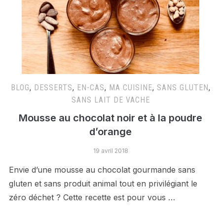
BLOG
,
DESSERTS
,
EN-CAS
,
MA CUISINE
,
SANS GLUTEN
,
SANS LAIT DE VACHE
Mousse au chocolat noir et à la poudre
d’orange
19 avril 2018
Envie d’une mousse au chocolat gourmande sans
gluten et sans produit animal tout en privilégiant le
zéro déchet ? Cette recette est pour vous …