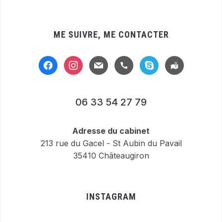
ME SUIVRE, ME CONTACTER
facebook
instagram
mail
handset
skype
location-
alt
06 33 54 27 79
Adresse du cabinet
213 rue du Gacel - St Aubin du Pavail
35410 Châteaugiron
INSTAGRAM
…