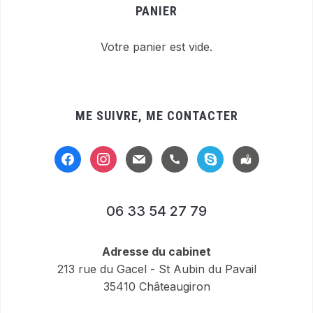
PANIER
Votre panier est vide.
ME SUIVRE, ME CONTACTER
facebook
instagram
mail
handset
skype
location-
alt
06 33 54 27 79
Adresse du cabinet
213 rue du Gacel - St Aubin du Pavail
35410 Châteaugiron