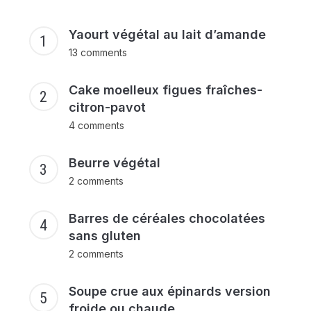
Yaourt végétal au lait d’amande
13 comments
Cake moelleux figues fraîches-
citron-pavot
4 comments
Beurre végétal
2 comments
Barres de céréales chocolatées
sans gluten
2 comments
Soupe crue aux épinards version
froide ou chaude