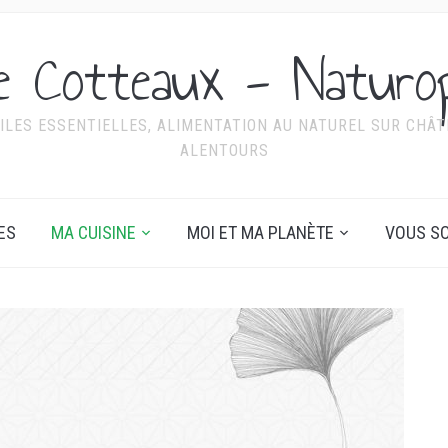
ie Cotteaux - Naturo
ILES ESSENTIELLES, ALIMENTATION AU NATUREL SUR CHÂTE
ALENTOURS
ES
MA CUISINE
MOI ET MA PLANÈTE
VOUS SO