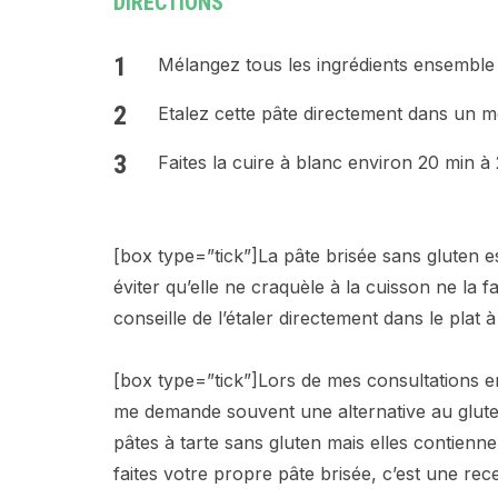
DIRECTIONS
Mélangez tous les ingrédients ensemble (
Etalez cette pâte directement dans un mo
Faites la cuire à blanc environ 20 min à 
[box type=”tick”]La pâte brisée sans gluten est
éviter qu’elle ne craquèle à la cuisson ne la fa
conseille de l’étaler directement dans le plat à
[box type=”tick”]Lors de mes consultations 
me demande souvent une alternative au glute
pâtes à tarte sans gluten mais elles contienn
faites votre propre pâte brisée, c’est une rece