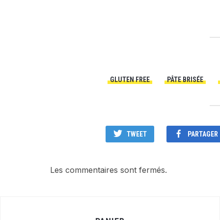
GLUTEN FREE
PÂTE BRISÉE
TWEET
PARTAGER
Les commentaires sont fermés.