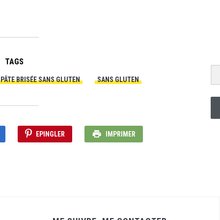
TAGS
PÂTE BRISÉE SANS GLUTEN
SANS GLUTEN
EPINGLER
IMPRIMER