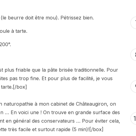
le beurre doit être mou). Pétrissez bien.
ule à tarte.
200°.
 plus friable que la pâte brisée traditionnelle. Pour
ites pas trop fine. Et pour plus de facilité, je vous
 tarte.[/box]
en naturopathie à mon cabinet de Châteaugiron, on
n … En voici une ! On trouve en grande surface des
ent en général des conservateurs … Pour éviter cela,
tte très facile et surtout rapide (5 min)![/box]