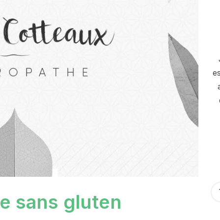
es
ée sans gluten