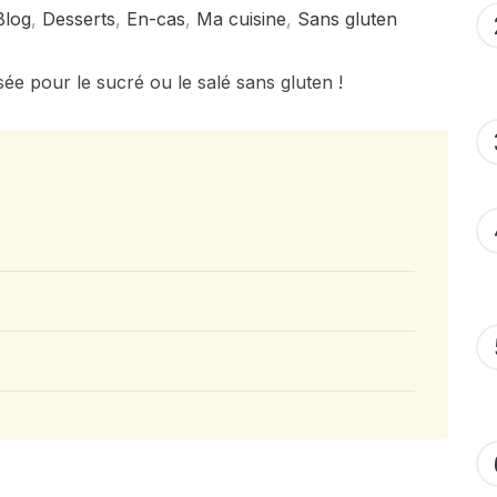
Blog
,
Desserts
,
En-cas
,
Ma cuisine
,
Sans gluten
sée pour le sucré ou le salé sans gluten !