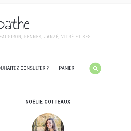
pathe
AUGIRON, RENNES, JANZÉ, VITRÉ ET SES
UHAITEZ CONSULTER ?
PANIER
NOËLIE COTTEAUX