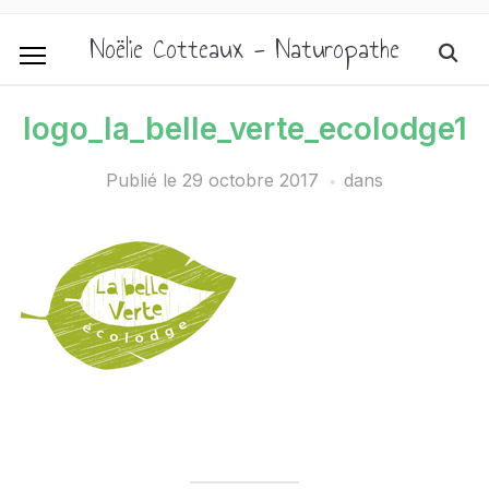
Noëlie Cotteaux - Naturopathe
logo_la_belle_verte_ecolodge1
Publié le
29 octobre 2017
dans