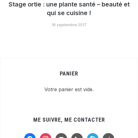
Stage ortie : une plante santé – beauté et
qui se cuisine !
16 septembre 2017
PANIER
Votre panier est vide.
ME SUIVRE, ME CONTACTER
facebook
instagram
mail
handset
skype
location-