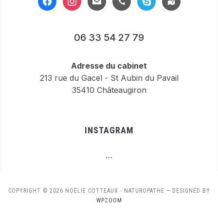
alt
06 33 54 27 79
Adresse du cabinet
213 rue du Gacel - St Aubin du Pavail
35410 Châteaugiron
INSTAGRAM
…
COPYRIGHT © 2026 NOËLIE COTTEAUX - NATUROPATHE
— DESIGNED BY
WPZOOM