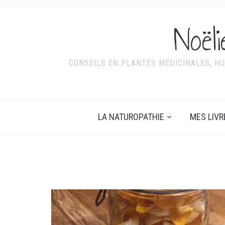
Noël
CONSEILS EN PLANTES MÉDICINALES, HU
LA NATUROPATHIE
MES LIVR