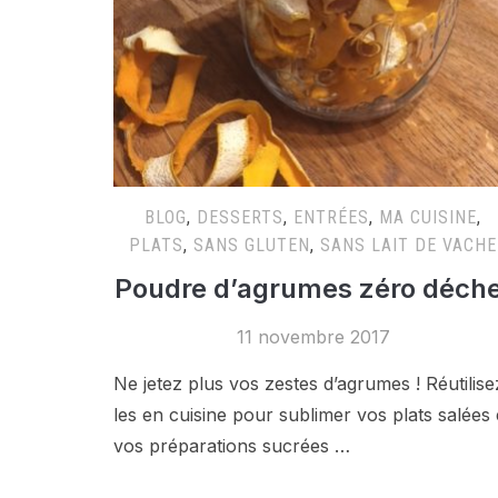
BLOG
,
DESSERTS
,
ENTRÉES
,
MA CUISINE
,
PLATS
,
SANS GLUTEN
,
SANS LAIT DE VACHE
Poudre d’agrumes zéro déche
11 novembre 2017
Ne jetez plus vos zestes d’agrumes ! Réutilise
les en cuisine pour sublimer vos plats salées 
vos préparations sucrées …