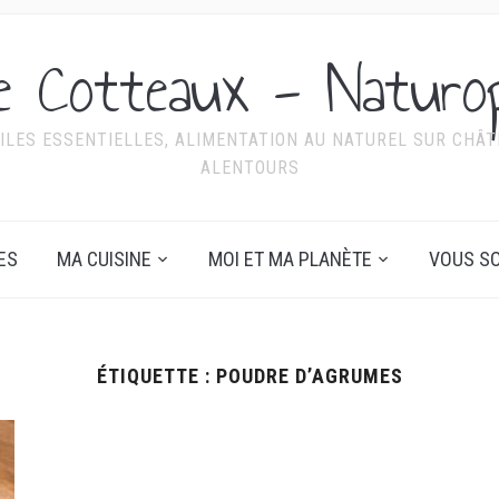
ie Cotteaux - Naturo
ILES ESSENTIELLES, ALIMENTATION AU NATUREL SUR CHÂTE
ALENTOURS
ES
MA CUISINE
MOI ET MA PLANÈTE
VOUS SO
ÉTIQUETTE :
POUDRE D’AGRUMES