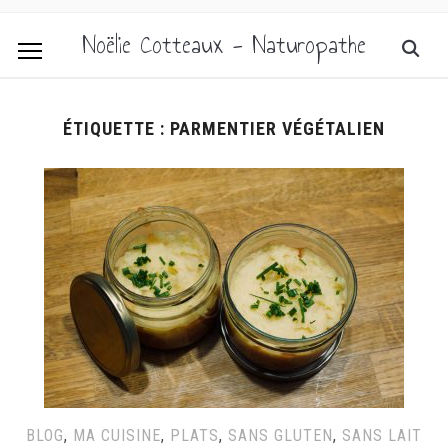
Noëlie Cotteaux - Naturopathe
ÉTIQUETTE :
PARMENTIER VÉGÉTALIEN
BLOG
,
MA CUISINE
,
PLATS
,
SANS GLUTEN
,
SANS LAIT