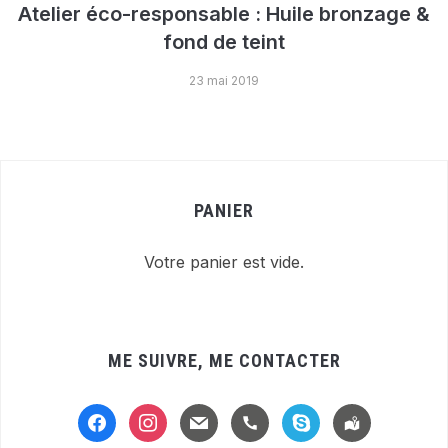
Atelier éco-responsable : Huile bronzage &
fond de teint
23 mai 2019
PANIER
Votre panier est vide.
ME SUIVRE, ME CONTACTER
facebook
instagram
mail
handset
skype
location-
alt