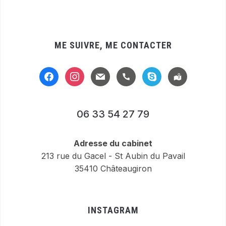
ME SUIVRE, ME CONTACTER
facebook
instagram
mail
handset
skype
location-
alt
06 33 54 27 79
Adresse du cabinet
213 rue du Gacel - St Aubin du Pavail
35410 Châteaugiron
INSTAGRAM