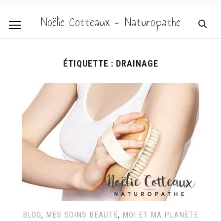
Noëlie Cotteaux - Naturopathe
ÉTIQUETTE :
DRAINAGE
BLOG
,
MES SOINS BEAUTÉ
,
MOI ET MA PLANÈTE