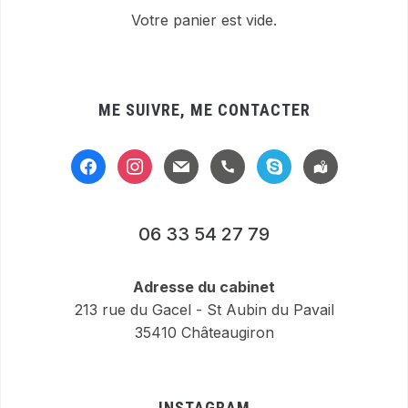
Votre panier est vide.
ME SUIVRE, ME CONTACTER
facebook
instagram
mail
handset
skype
location-
alt
06 33 54 27 79
Adresse du cabinet
213 rue du Gacel - St Aubin du Pavail
35410 Châteaugiron
INSTAGRAM