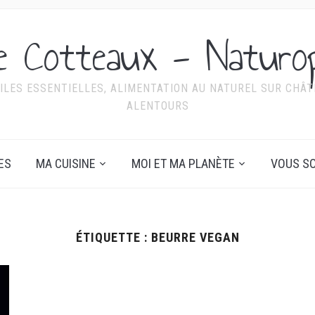
ie Cotteaux - Naturo
ILES ESSENTIELLES, ALIMENTATION AU NATUREL SUR CHÂTE
ALENTOURS
ES
MA CUISINE
MOI ET MA PLANÈTE
VOUS SO
ÉTIQUETTE :
BEURRE VEGAN