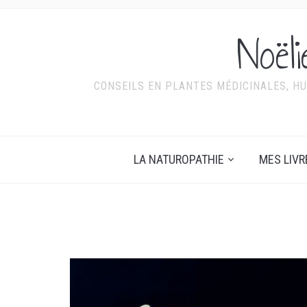
Noël
CONSEILS EN PLANTES MÉDICINALES, HU
LA NATUROPATHIE
MES LIVR