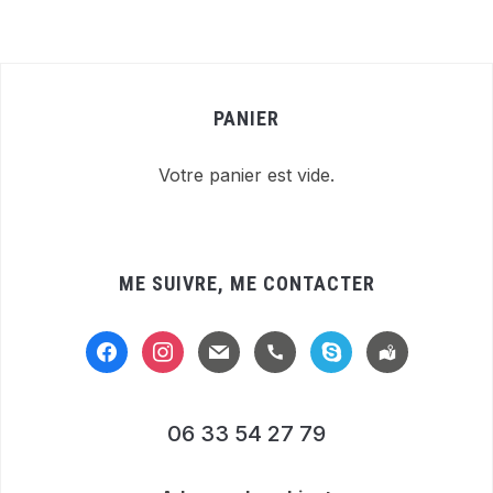
PANIER
Votre panier est vide.
ME SUIVRE, ME CONTACTER
facebook
instagram
mail
handset
skype
location-
alt
06 33 54 27 79