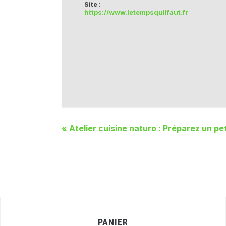
Site :
https://www.letempsquilfaut.fr
«
Atelier cuisine naturo : Préparez un pet
PANIER