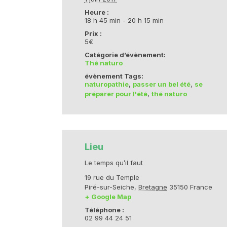
Heure :
18 h 45 min - 20 h 15 min
Prix :
5€
Catégorie d’évènement:
Thé naturo
évènement Tags:
naturopathie
,
passer un bel été
,
se
préparer pour l'été
,
thé naturo
Lieu
Le temps qu’il faut
19 rue du Temple
Piré-sur-Seiche
,
Bretagne
35150
France
+ Google Map
Téléphone :
02 99 44 24 51