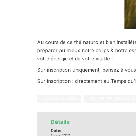
Au cours de ce thé naturo et bien installé(e
préparer au mieux notre corps & notre espr
votre énergie et de votre vitalité !
Sur inscription uniquement, pensez à vous 
Sur inscription : directement au Temps qu’
+ GOOGLE AGENDA
+ EXPORTER VERS ICAL
Détails
Date:
1 juin 2017