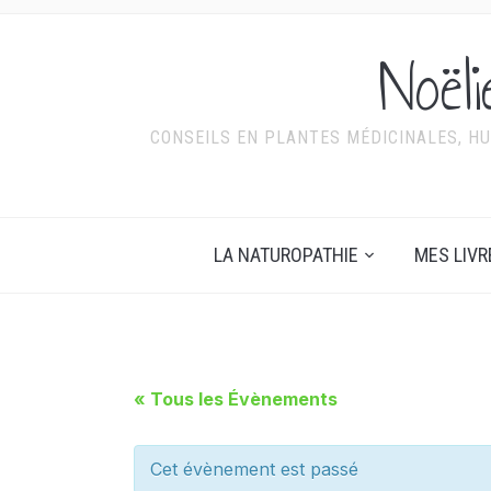
Noël
CONSEILS EN PLANTES MÉDICINALES, HU
LA NATUROPATHIE
MES LIVR
« Tous les Évènements
Cet évènement est passé