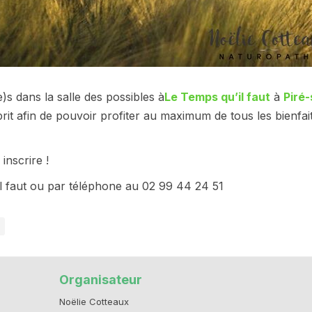
)s dans la salle des possibles à
Le Temps qu’il faut
à
Piré
it afin de pouvoir profiter au maximum de tous les bienfait
inscrire !
il faut ou par téléphone au 02 99 44 24 51
Organisateur
Noëlie Cotteaux