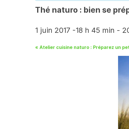
Thé naturo : bien se prép
1 juin 2017 -18 h 45 min
-
2
«
Atelier cuisine naturo : Préparez un pet