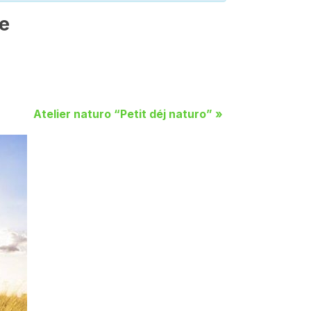
ie
Atelier naturo “Petit déj naturo”
»