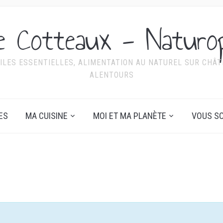
ie Cotteaux - Naturo
ILES ESSENTIELLES, ALIMENTATION AU NATUREL SUR CHÂTE
ALENTOURS
ES
MA CUISINE
MOI ET MA PLANÈTE
VOUS SO