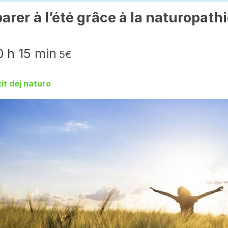
arer à l’été grâce à la naturopath
0 h 15 min
5€
it déj naturo