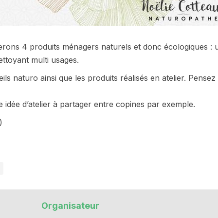
serons 4 produits ménagers naturels et donc écologiques : u
ettoyant multi usages.
eils naturo ainsi que les produits réalisés en atelier. Pens
 idée d’atelier à partager entre copines par exemple.
)
Organisateur