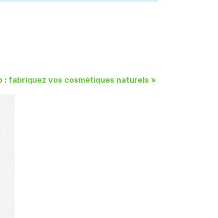
o : fabriquez vos cosmétiques naturels
»