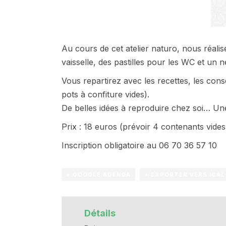
Au cours de cet atelier naturo, nous réali
vaisselle, des pastilles pour les WC et un n
Vous repartirez avec les recettes, les cons
pots à confiture vides).
De belles idées à reproduire chez soi… Une
Prix : 18 euros (prévoir 4 contenants vides
Inscription obligatoire au 06 70 36 57 10
+ GOOGLE AGENDA
+ EXPORTER VERS ICAL
Détails