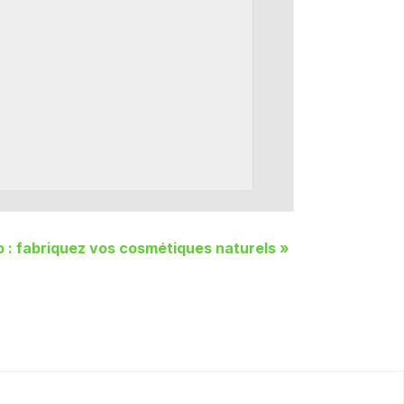
o : fabriquez vos cosmétiques naturels
»