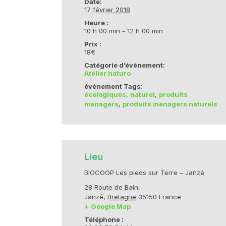
Date:
17 février 2018
Heure :
10 h 00 min - 12 h 00 min
Prix :
18€
Catégorie d’évènement:
Atelier naturo
évènement Tags:
écologiques
,
naturel
,
produits
ménagers
,
produits ménagers naturels
Lieu
BIOCOOP Les pieds sur Terre – Janzé
28 Route de Bain,
Janzé
,
Bretagne
35150
France
+ Google Map
Téléphone :