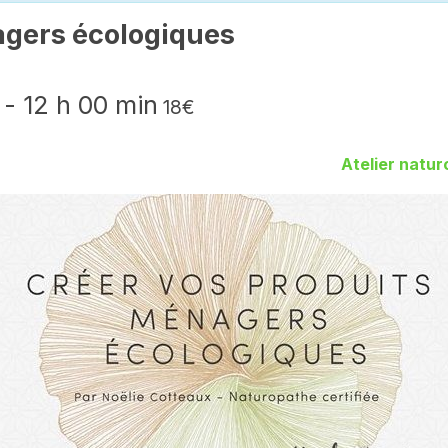
agers écologiques
-
12 h 00 min
18€
Atelier natur