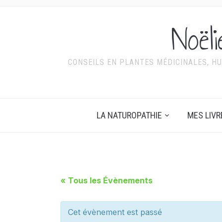
Noël
CONSEILS EN PLANTES MÉDICINALES, HU
LA NATUROPATHIE
MES LIVR
« Tous les Évènements
Cet évènement est passé