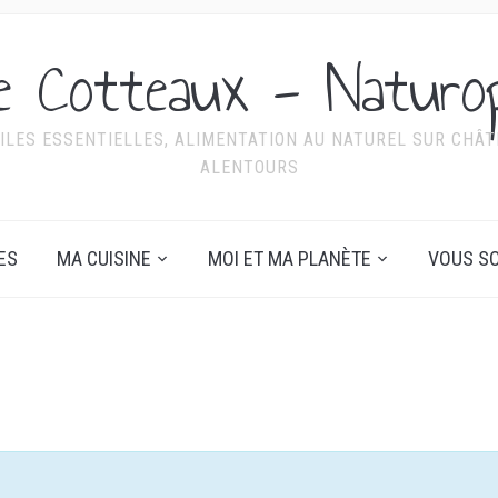
ie Cotteaux - Naturo
ILES ESSENTIELLES, ALIMENTATION AU NATUREL SUR CHÂTE
ALENTOURS
ES
MA CUISINE
MOI ET MA PLANÈTE
VOUS SO