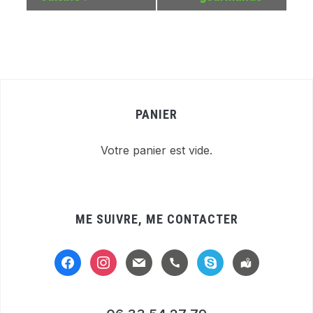
PANIER
Votre panier est vide.
ME SUIVRE, ME CONTACTER
facebook
instagram
mail
handset
skype
location-
alt