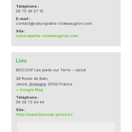
Téléphone :
06 70 36 57 10
E-mail :
contact@naturopathe-chateaugiron.com
Site :
naturopathe-chateaugiron.com
Lieu
BIOCOOP Les pieds sur Terre – Janzé
28 Route de Bain,
Janzé
,
Bretagne
35150
France
+ Google Map
Téléphone :
06 08 73 54 44
Site :
http://www.biocoop-janze.fr/