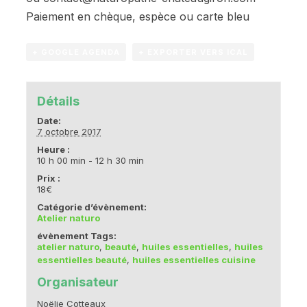
Paiement en chèque, espèce ou carte bleu
+ GOOGLE AGENDA
+ EXPORTER VERS ICAL
Détails
Date:
7 octobre 2017
Heure :
10 h 00 min - 12 h 30 min
Prix :
18€
Catégorie d’évènement:
Atelier naturo
évènement Tags:
atelier naturo
,
beauté
,
huiles essentielles
,
huiles
essentielles beauté
,
huiles essentielles cuisine
Organisateur
Noëlie Cotteaux