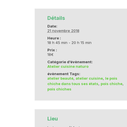
Détails
Date:
21 novembre 2018
Heure :
18 h 45 min - 20 h 15 min
Prix :
18€
Catégorie d’évènement:
Atelier cuisine naturo
évènement Tags:
atelier beauté
,
atelier cuisine
,
le pois
chiche dans tous ses états
,
pois chiche
,
pois chiches
Lieu