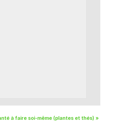
anté à faire soi-même (plantes et thés)
»