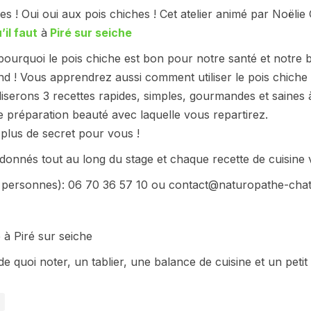
hes ! Oui oui aux pois chiches ! Cet atelier animé par Noël
il faut
à
Piré sur seiche
ourquoi le pois chiche est bon pour notre santé et notre b
nd ! Vous apprendrez aussi comment utiliser le pois chiche
liserons 3 recettes rapides, simples, gourmandes et saines à
 préparation beauté avec laquelle vous repartirez.
a plus de secret pour vous !
donnés tout au long du stage et chaque recette de cuisine 
 12 personnes): 06 70 36 57 10 ou contact@naturopathe-ch
 à Piré sur seiche
quoi noter, un tablier, une balance de cuisine et un petit 