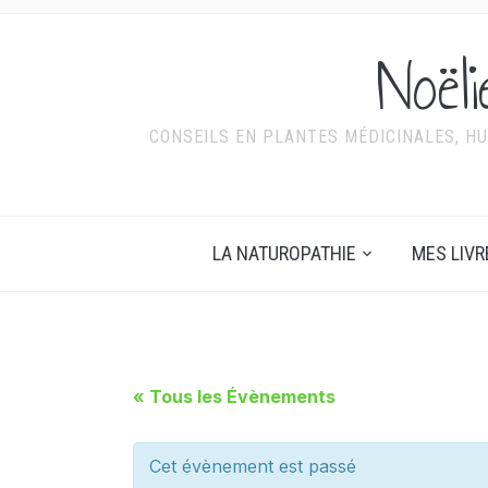
Noël
CONSEILS EN PLANTES MÉDICINALES, HU
LA NATUROPATHIE
MES LIVR
« Tous les Évènements
Cet évènement est passé