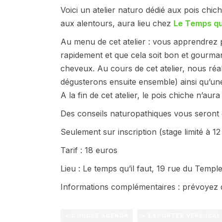
Voici un atelier naturo dédié aux pois chic
aux alentours, aura lieu chez
Le Temps qu’
Au menu de cet atelier : vous apprendrez p
rapidement et que cela soit bon et gourma
cheveux. Au cours de cet atelier, nous réa
dégusterons ensuite ensemble) ainsi qu’une
A la fin de cet atelier, le pois chiche n’aur
Des conseils naturopathiques vous seront 
Seulement sur inscription (stage limité à
Tarif : 18 euros
Lieu : Le temps qu’il faut, 19 rue du Temple
Informations complémentaires : prévoyez de 
+ GOOGLE AGENDA
+ EXPORTER VERS ICAL