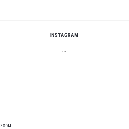
INSTAGRAM
…
ZOOM