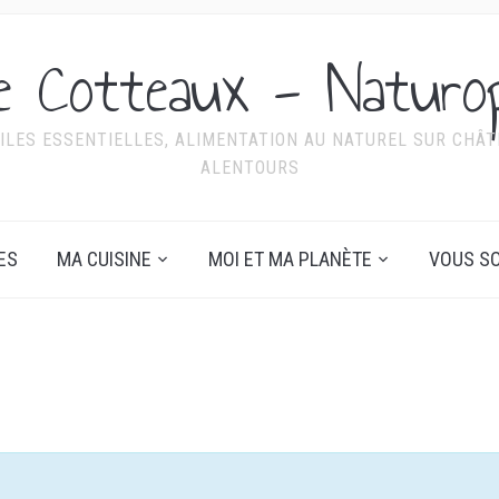
ie Cotteaux - Naturo
ILES ESSENTIELLES, ALIMENTATION AU NATUREL SUR CHÂTE
ALENTOURS
ES
MA CUISINE
MOI ET MA PLANÈTE
VOUS SO