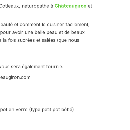
ie Cotteaux, naturopathe à
Châteaugiron
et
eauté et comment le cuisiner facilement,
 pour avoir une belle peau et de beaux
 la fois sucrées et salées (que nous
vous sera également fournie.
ateaugiron.com
pot en verre (type petit pot bébé) .