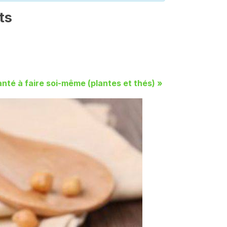
ts
anté à faire soi-même (plantes et thés)
»