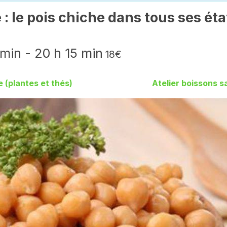
 : le pois chiche dans tous ses éta
 min
-
20 h 15 min
18€
 (plantes et thés)
Atelier boissons s